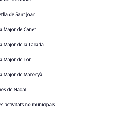
tlla de Sant Joan
a Major de Canet
a Major de la Tallada
a Major de Tor
ta Major de Marenyà
nes de Nadal
es activitats no municipals