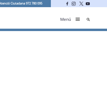
Atenció Ciutadana 972 780 095
Cerca
Menú