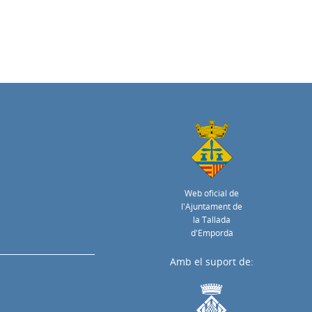
Web oficial de
l'Ajuntament de
la Tallada
d'Empordà
Amb el suport de: