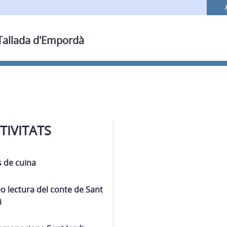
 Tallada d'Empordà
TIVITATS
 de cuina
o lectura del conte de Sant
i