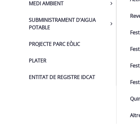
MEDI AMBIENT
Reve
SUBMINISTRAMENT D’AIGUA
POTABLE
Fest
PROJECTE PARC EÒLIC
Fest
PLATER
Fest
ENTITAT DE REGISTRE IDCAT
Fes
Qui
Altr