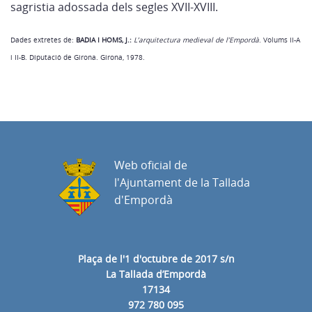
sagristia adossada dels segles XVII-XVIII.
Dades extretes de:
BADIA I HOMS, J.:
L’arquitectura medieval de l’Empordà
. Volums II-A
i II-B. Diputació de Girona. Girona, 1978.
Web oficial de
l'Ajuntament de la Tallada
d'Empordà
Plaça de l'1 d'octubre de 2017 s/n
La Tallada d’Empordà
17134
972 780 095