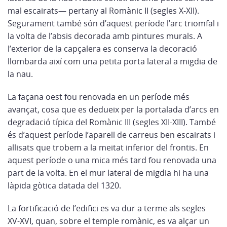
mal escairats— pertany al Romànic II (segles X-XII).
Segurament també són d’aquest període l’arc triomfal i
la volta de l’absis decorada amb pintures murals. A
l’exterior de la capçalera es conserva la decoració
llombarda així com una petita porta lateral a migdia de
la nau.
La façana oest fou renovada en un període més
avançat, cosa que es dedueix per la portalada d’arcs en
degradació típica del Romànic III (segles XII-XIII). També
és d’aquest període l’aparell de carreus ben escairats i
allisats que trobem a la meitat inferior del frontis. En
aquest període o una mica més tard fou renovada una
part de la volta. En el mur lateral de migdia hi ha una
làpida gòtica datada del 1320.
La fortificació de l’edifici es va dur a terme als segles
XV-XVI, quan, sobre el temple romànic, es va alçar un