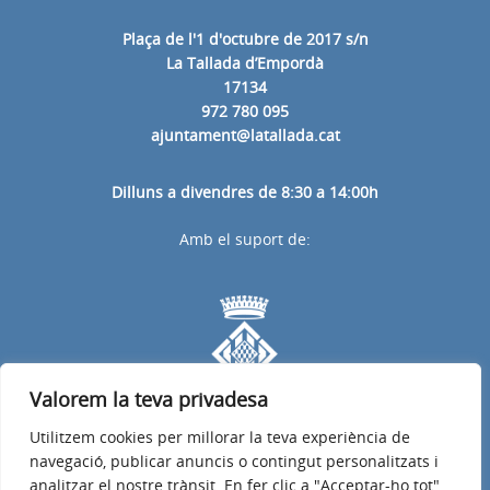
Plaça de l'1 d'octubre de 2017 s/n
La Tallada d’Empordà
17134
972 780 095
ajuntament@latallada.cat
Dilluns a divendres de 8:30 a 14:00h
Amb el suport de:
Valorem la teva privadesa
Utilitzem cookies per millorar la teva experiència de
navegació, publicar anuncis o contingut personalitzats i
analitzar el nostre trànsit. En fer clic a "Acceptar-ho tot",