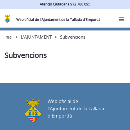
Atenció Ciutadana 972 780 095
Web oficial de l'Ajuntament de la Tallada d'Empordà
Inici
L’AJUNTAMENT
Subvencions
Subvencions
Web oficial de
l'Ajuntament de la Tallada
d'Empordà