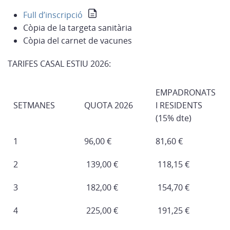
Full d’inscripció
Còpia de la targeta sanitària
Còpia del carnet de vacunes
TARIFES CASAL ESTIU 2026:
EMPADRONATS
SETMANES
QUOTA 2026
I RESIDENTS
(15% dte)
1
96,00 €
81,60 €
2
139,00 €
118,15 €
3
182,00 €
154,70 €
4
225,00 €
191,25 €