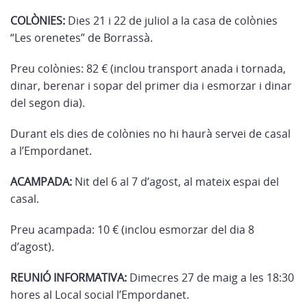
COLÒNIES:
Dies 21 i 22 de juliol a la casa de colònies
“Les orenetes” de Borrassà.
Preu colònies: 82 € (inclou transport anada i tornada,
dinar, berenar i sopar del primer dia i esmorzar i dinar
del segon dia).
Durant els dies de colònies no hi haurà servei de casal
a l’Empordanet.
ACAMPADA:
Nit del 6 al 7 d’agost, al mateix espai del
casal.
Preu acampada: 10 € (inclou esmorzar del dia 8
d’agost).
REUNIÓ INFORMATIVA:
Dimecres 27 de maig a les 18:30
hores al Local social l’Empordanet.