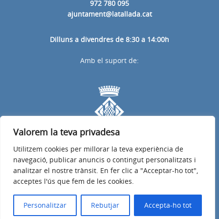
972 780 095
ajuntament@latallada.cat
Dilluns a divendres de 8:30 a 14:00h
Amb el suport de:
Valorem la teva privadesa
Utilitzem cookies per millorar la teva experiència de
navegació, publicar anuncis o contingut personalitzats i
analitzar el nostre trànsit. En fer clic a "Acceptar-ho tot",
acceptes l'ús que fem de les cookies.
Avís legal
Política de privacitat
Accessibilitat
© 2026
Web oficial de l'Ajuntament de la Tallada d'Empordà
Personalitzar
Rebutjar
Accepta-ho tot