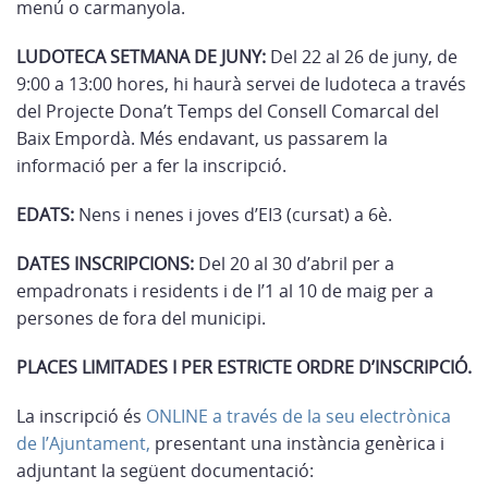
menú o carmanyola.
LUDOTECA SETMANA DE JUNY:
Del 22 al 26 de juny, de
9:00 a 13:00 hores, hi haurà servei de ludoteca a través
del Projecte Dona’t Temps del Consell Comarcal del
Baix Empordà. Més endavant, us passarem la
informació per a fer la inscripció.
EDATS:
Nens i nenes i joves d’EI3 (cursat) a 6è.
DATES INSCRIPCIONS:
Del 20 al 30 d’abril per a
empadronats i residents i de l’1 al 10 de maig per a
persones de fora del municipi.
PLACES LIMITADES I PER ESTRICTE ORDRE D’INSCRIPCIÓ.
La inscripció és
ONLINE a través de la seu electrònica
de l’Ajuntament,
presentant una instància genèrica i
adjuntant la següent documentació: