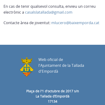
En cas de tenir qualsevol consulta, envieu un correu
electrònic a
casalslatallada@gmail.com
Contacte àrea de joventut:
mlucero@baixemporda.cat
Web oficial de
l'Ajuntament de la Tallada
d'Empordà
Plaça de l'1 d'octubre de 2017 s/n
La Tallada d’Empordà
17134