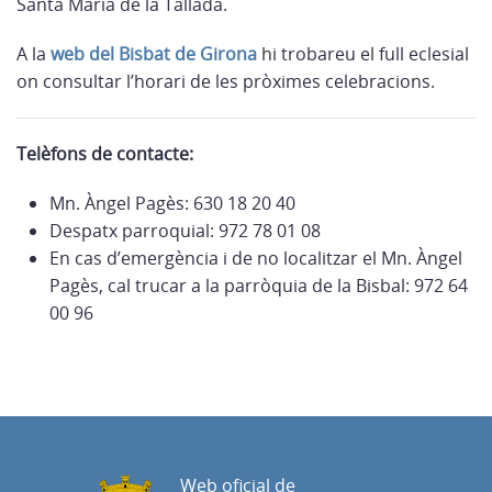
Santa Maria de la Tallada.
A la
web del Bisbat de Girona
hi trobareu el full eclesial
on consultar l’horari de les pròximes celebracions.
Telèfons de contacte:
Mn. Àngel Pagès: 630 18 20 40
Despatx parroquial: 972 78 01 08
En cas d’emergència i de no localitzar el Mn. Àngel
Pagès, cal trucar a la parròquia de la Bisbal: 972 64
00 96
Web oficial de