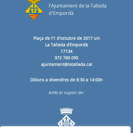
l'Ajuntament de la Tallada
d'Empordà
Plaça de l'1 d'octubre de 2017 s/n
La Tallada d’Empordà
17134
972 780 095
ajuntament@latallada.cat
Dilluns a divendres de 8:30 a 14:00h
Amb el suport de: