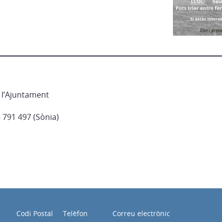
e l’Ajuntament
 791 497 (Sònia)
Codi Postal
Telèfon
Correu electrònic