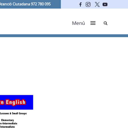
Atenció Ciutadana 972 780 095
Cerca
Menú