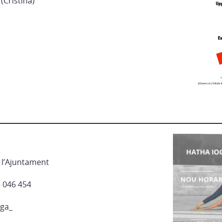
(Cristina)
e l’Ajuntament
 046 454
ga_