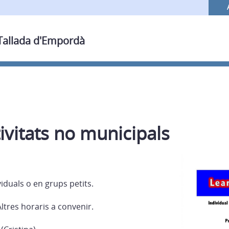
 Tallada d'Empordà
tivitats no municipals
ividuals o en grups petits.
Altres horaris a convenir.