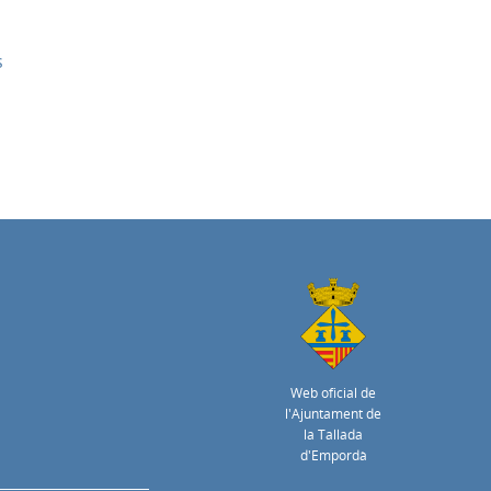
s
Web oficial de
l'Ajuntament de
la Tallada
d'Empordà