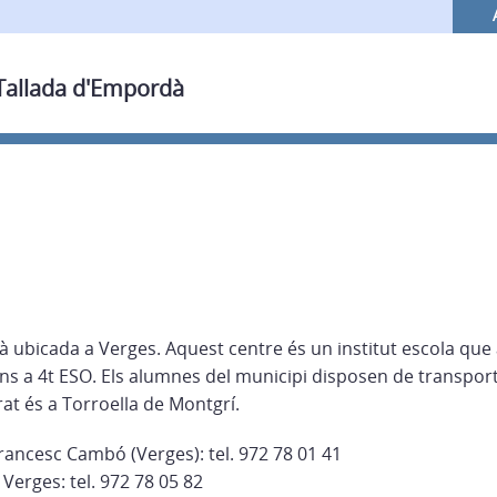
 Tallada d'Empordà
à ubicada a Verges. Aquest centre és un institut escola que
fins a 4t ESO. Els alumnes del municipi disposen de transport
erat és a Torroella de Montgrí.
Francesc Cambó (Verges): tel. 972 78 01 41
 Verges: tel. 972 78 05 82