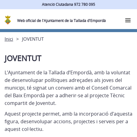
Atenció Ciutadana 972 780 095
Web oficial de l'Ajuntament de la Tallada d'Empordà
Inici
JOVENTUT
JOVENTUT
L’Ajuntament de la Tallada d’Empordà, amb la voluntat
de desenvolupar polítiques adreçades als joves del
municipi, té signat un conveni amb el Consell Comarcal
del Baix Empordà per a adherir-se al projecte Tècnic
compartit de Joventut.
Aquest projecte permet, amb la incorporació d’aquesta
figura, desenvolupar accions, projectes i serveis per a
aquest col·lectiu.