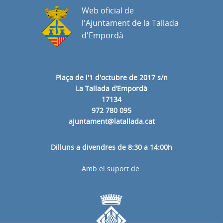
Web oficial de
l'Ajuntament de la Tallada
d'Empordà
Plaça de l'1 d'octubre de 2017 s/n
La Tallada d’Empordà
17134
972 780 095
ajuntament@latallada.cat
Dilluns a divendres de 8:30 a 14:00h
Amb el suport de: