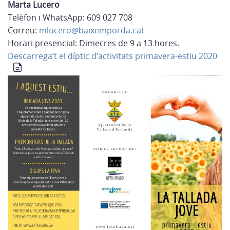
Marta Lucero
Telèfon i WhatsApp: 609 027 708
Correu:
mlucero@baixemporda.cat
Horari presencial: Dimecres de 9 a 13 hores.
Descarrega’t el díptic d’activitats primavera-estiu 2020