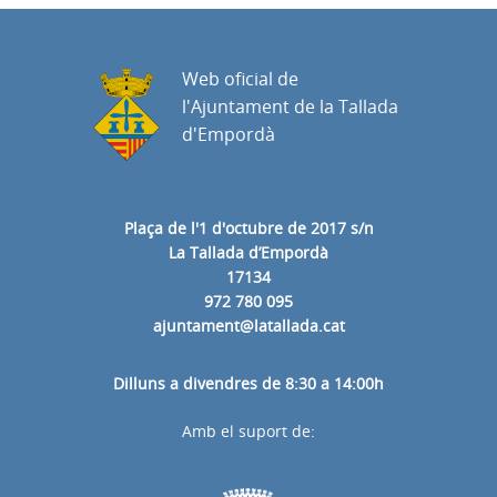
Web oficial de
l'Ajuntament de la Tallada
d'Empordà
Plaça de l'1 d'octubre de 2017 s/n
La Tallada d’Empordà
17134
972 780 095
ajuntament@latallada.cat
Dilluns a divendres de 8:30 a 14:00h
Amb el suport de: