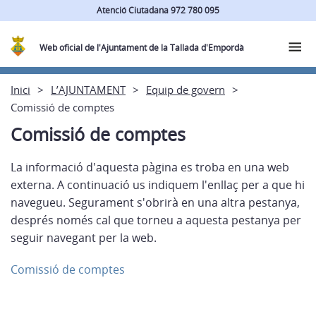
Atenció Ciutadana 972 780 095
Web oficial de l'Ajuntament de la Tallada d'Empordà
Inici
L’AJUNTAMENT
Equip de govern
Comissió de comptes
Comissió de comptes
La informació d'aquesta pàgina es troba en una web
externa. A continuació us indiquem l'enllaç per a que hi
navegueu. Segurament s'obrirà en una altra pestanya,
després només cal que torneu a aquesta pestanya per
seguir navegant per la web.
Comissió de comptes