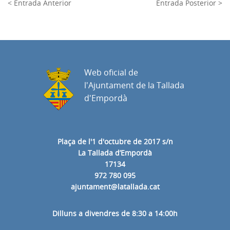
< Entrada Anterior
Entrada Posterior >
Web oficial de
l'Ajuntament de la Tallada
d'Empordà
Plaça de l'1 d'octubre de 2017 s/n
La Tallada d’Empordà
17134
972 780 095
ajuntament@latallada.cat
Dilluns a divendres de 8:30 a 14:00h