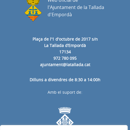
l'Ajuntament de la Tallada
d'Empordà
Plaça de l'1 d'octubre de 2017 s/n
La Tallada d’Empordà
17134
972 780 095
ajuntament@latallada.cat
Dilluns a divendres de 8:30 a 14:00h
Amb el suport de: