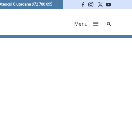
Atenció Ciutadana 972 780 095
Cerca
Menú