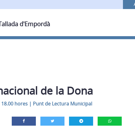
 Tallada d'Empordà
nacional de la Dona
s 18.00 hores
|
Punt de Lectura Municipal