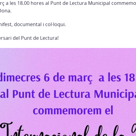
rç a les 18.00 hores al Punt de Lectura Municipal commemo
 Dona.
fest, documental i col·loqui.
rsari del Punt de Lectura!