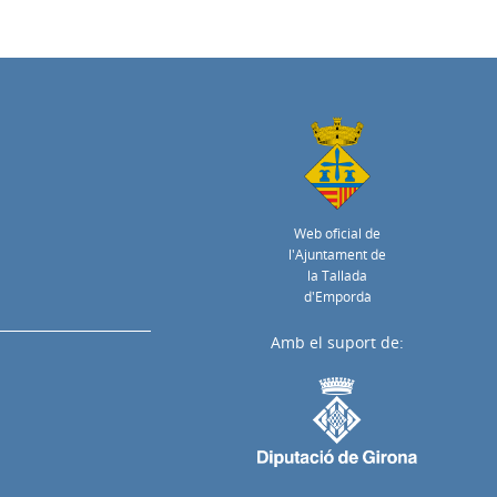
Web oficial de
l'Ajuntament de
la Tallada
d'Empordà
Amb el suport de: