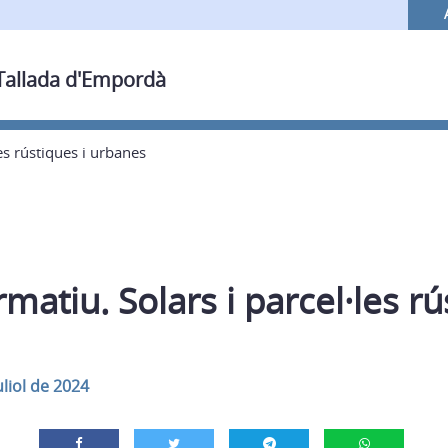
 Tallada d'Empordà
es rústiques i urbanes
matiu. Solars i parcel·les rú
uliol de 2024