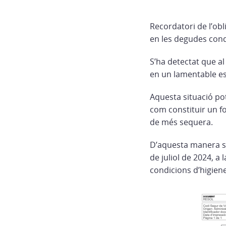
Recordatori de l’obl
en les degudes condi
S’ha detectat que al
en un lamentable es
Aquesta situació pot
com constituir un fo
de més sequera.
D’aquesta manera s’o
de juliol de 2024, a
condicions d’higiene 