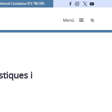
Atenció Ciutadana 972 780 095
Cerca
Menú
stiques i