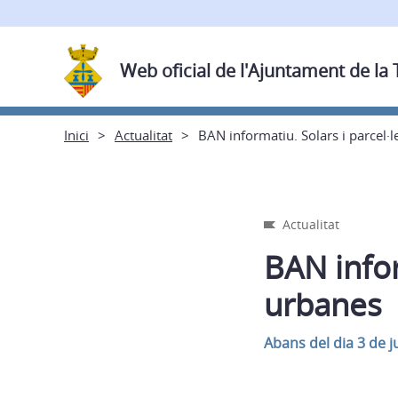
Web oficial de l'Ajuntament de la
Inici
Actualitat
BAN informatiu. Solars i parcel·l
Actualitat
BAN infor
urbanes
Abans del dia 3 de j