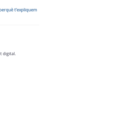
 perquè t’expliquem
 digital.