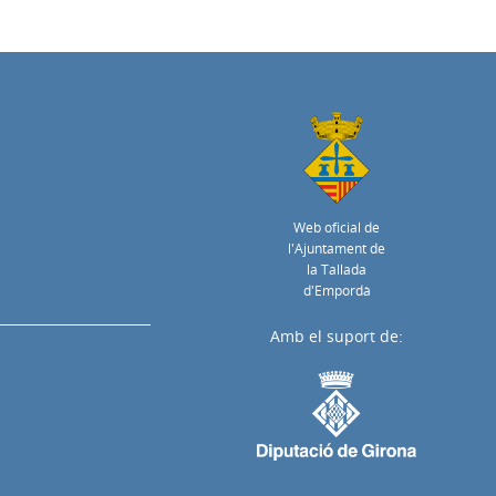
Web oficial de
l'Ajuntament de
la Tallada
d'Empordà
Amb el suport de: