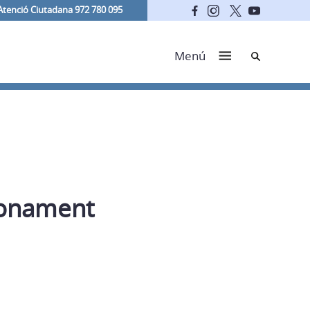
Atenció Ciutadana 972 780 095
Cerca
Menú
ronament