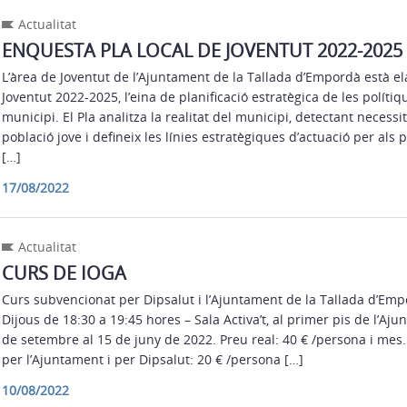
Actualitat
ENQUESTA PLA LOCAL DE JOVENTUT 2022-2025
L’àrea de Joventut de l’Ajuntament de la Tallada d’Empordà està el
Joventut 2022-2025, l’eina de planificació estratègica de les polítiq
municipi. El Pla analitza la realitat del municipi, detectant necess
població jove i defineix les línies estratègiques d’actuació per als 
[…]
17/08/2022
Actualitat
CURS DE IOGA
Curs subvencionat per Dipsalut i l’Ajuntament de la Tallada d’Empo
Dijous de 18:30 a 19:45 hores – Sala Activa’t, al primer pis de l’Aj
de setembre al 15 de juny de 2022. Preu real: 40 € /persona i mes
per l’Ajuntament i per Dipsalut: 20 € /persona […]
10/08/2022