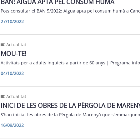
BAN: AIGUA APTA PEL CONSUM HUMÀ
Pots consultar el BAN 5/2022: Aigua apta pel consum humà a Cane
27/10/2022
Actualitat
MOU-TE!
Activitats per a adults inquiets a partir de 60 anys | Programa inf
04/10/2022
Actualitat
INICI DE LES OBRES DE LA PÈRGOLA DE MAREN
S’han iniciat les obres de la Pèrgola de Marenyà que s’emmarquen
16/09/2022