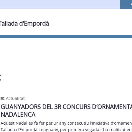
 Tallada d'Empordà
t
Actualitat
GUANYADORS DEL 3R CONCURS D’ORNAMENT
NADALENCA
Aquest Nadal es fa fer per 3r any consecutiu l’iniciativa d’orname
Tallada d’Empordà i enguany, per primera vegada s’ha realitzat en