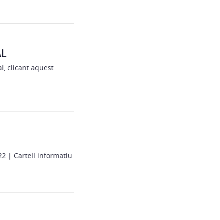
AL
l, clicant aquest
2 | Cartell informatiu