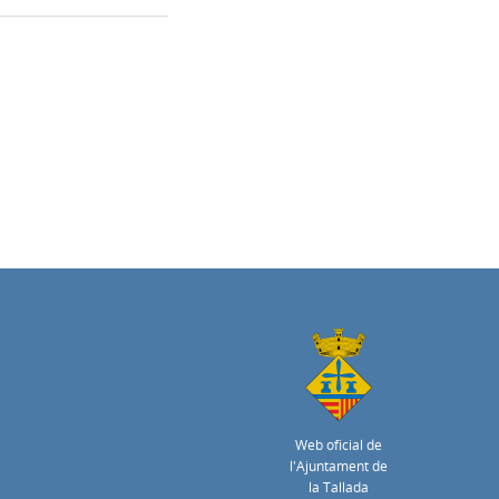
Web oficial de
l'Ajuntament de
la Tallada