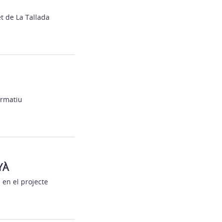
t de La Tallada
ormatiu
YÀ
 en el projecte